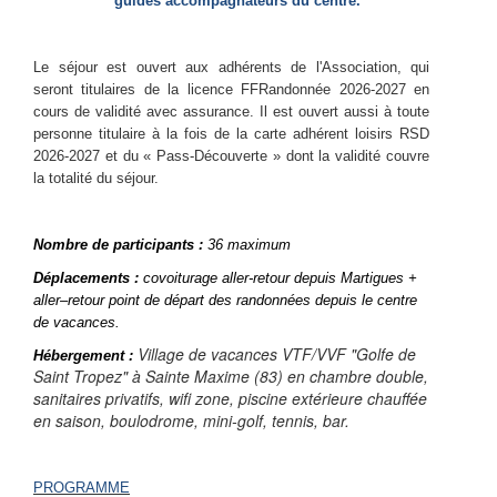
guides accompagnateurs du centre.
Le séjour est ouvert aux adhérents de l'Association, qui
seront titulaires de la licence FFRandonnée 2026-2027 en
cours de validité avec assurance. Il est ouvert aussi à toute
personne titulaire à la fois de la carte adhérent loisirs RSD
2026-2027 et du « Pass-Découverte » dont la validité couvre
la totalité du séjour.
Nombre de participants :
36 maximum
Déplacements :
covoiturage aller-retour depuis Martigues +
aller–retour point de départ des randonnées depuis le centre
de vacances.
Village de vacances VTF/VVF "Golfe de
Hébergement :
Saint Tropez" à Sainte Maxime (83) en chambre double,
sanitaires privatifs, wifi zone, piscine extérieure chauffée
en saison, boulodrome, mini-golf, tennis, bar.
PROGRAMME