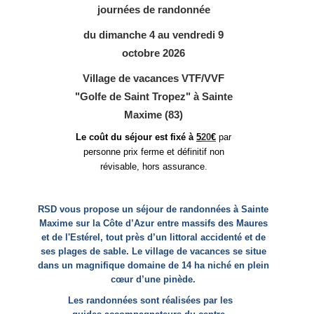
journées de randonnée
du dimanche 4 au vendredi 9
octobre 2026
Village de vacances VTF/VVF
"Golfe de Saint Tropez" à Sainte
Maxime (83)
Le coût du séjour est fixé à
5
20
€
par
personne prix ferme et définitif non
révisable, hors assurance
.
RSD vous propose un séjour de randonnées à Sainte
Maxime sur la Côte d’Azur entre massifs des Maures
et de l'Estérel, tout près d’un littoral accidenté et de
ses plages de sable. Le village de vacances se situe
dans un magnifique domaine de 14 ha niché en plein
cœur d’une pinède.
Les randonnées sont réalisées par les