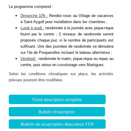
Le programme comprend :
Dimanche
17h :
Rendez-vous au Village de vacances
à Saint Aygulf pour installation dans les chambres
;
Lundi à jeudi
:
randonnée à la journée avec pique-nique
fourni par le centre ; 2 niveaux de randonnée seront
proposés chaque jour, si le nombre de participants est
suffisant. Une des journées de randonnée se déroulera
sur l’ile de Porquerolles incluant le bateau aller/retour ;
Vendredi
: r
andonnée le matin, pique-nique ou repas au
centre, puis retour en covoiturage vers Martigues.
Selon les conditions climatiques sur place, les activités
prévues pourront être modifiées.
Fiche descriptive complète
Bulletin d'inscription
Bulletin de souscription Assurance FFR